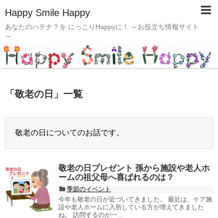
Happy Smile Happy
あなたのハテナ？を にっこりHappyに！ ～お役立ち情報サイト
～
「
敬老の日
」
一覧
敬老の日についてのお話です。
敬老の日プレゼント 孫から施設や老人ホ
ームの祖父母へ喜ばれるのは？
季節のイベント
今年も敬老の日が近づいてきました。 最近は、ケア施
設や老人ホームに入所している方が増えてきました
ね。 訪問するのが一...