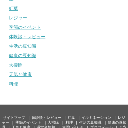
紅葉
レジャー
季節のイベント
体験談・レビュー
生活の豆知識
健康の豆知識
大掃除
天気と健康
料理
サイトマップ
体験談・レビュー
紅葉
イルミネーション
レジ
ャー
季節のイベント
大掃除
料理
生活の豆知識
健康の豆知
識
天気と健康
運営者情報
お問い合わせ
プロフィール
＊当