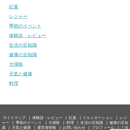
紅葉
レジャー
季節のイベント
体験談・レビュー
生活の豆知識
健康の豆知識
大掃除
天気と健康
料理
サイトマップ
体験談・レビュー
紅葉
イルミネーション
レジ
ャー
季節のイベント
大掃除
料理
生活の豆知識
健康の豆知
識
天気と健康
運営者情報
お問い合わせ
プロフィール
＊当