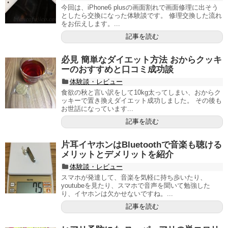
今回は、iPhone6 plusの画面割れで画面修理に出そう
としたら交換になった体験談です。 修理交換した流れ
をお伝えします。...
記事を読む
必見 簡単なダイエット方法 おからクッキ
ーのおすすめと口コミ成功談
体験談・レビュー
食欲の秋と言い訳をして10kg太ってしまい、おからク
ッキーで置き換えダイエット成功しました。 その後も
お世話になっています...
記事を読む
片耳イヤホンはBluetoothで音楽も聴ける
メリットとデメリットを紹介
体験談・レビュー
スマホが発達して、音楽を気軽に持ち歩いたり、
youtubeを見たり、スマホで音声を聞いて勉強した
り、イヤホンは欠かせないですね。...
記事を読む