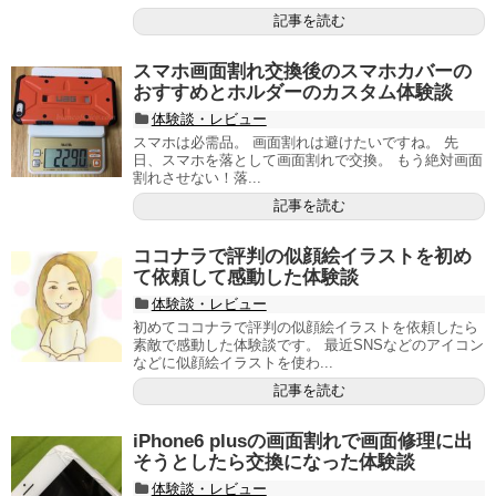
記事を読む
スマホ画面割れ交換後のスマホカバーの
おすすめとホルダーのカスタム体験談
体験談・レビュー
スマホは必需品。 画面割れは避けたいですね。 先
日、スマホを落として画面割れで交換。 もう絶対画面
割れさせない！落...
記事を読む
ココナラで評判の似顔絵イラストを初め
て依頼して感動した体験談
体験談・レビュー
初めてココナラで評判の似顔絵イラストを依頼したら
素敵で感動した体験談です。 最近SNSなどのアイコン
などに似顔絵イラストを使わ...
記事を読む
iPhone6 plusの画面割れで画面修理に出
そうとしたら交換になった体験談
体験談・レビュー