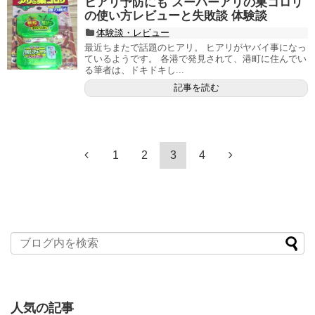
ヒアリ予防にも スーパーアリの巣コロリ
の使い方レビューと失敗談 体験談
体験談・レビュー
最近ちまたで話題のヒアリ。 ヒアリがヤバイ事になっ
ているようです。 各港で発見されて、港町に住んでい
る筆者は、ドキドキし...
記事を読む
1
2
3
4
人気の記事