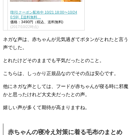
[割引クーポン配布中 10/21 18:00〜10/24
0:59] 【送料無料…
価格：3490円（税込、送料無料)
(2017/10/22時点)
ネガな声は、赤ちゃんが元気過ぎてボタンがとれたと言う
声でした。
とれたけどそのままでも平気だったとのこと。
こちらは、しっかり正規品なのでその点は安心です。
他にネガな声としては、フードが赤ちゃんが寝る時に邪魔
かと思ったけれど大丈夫だったとの声。
嬉しい声が多くて期待が高まりますね。
赤ちゃんの寝冷え対策に着る毛布のまとめ