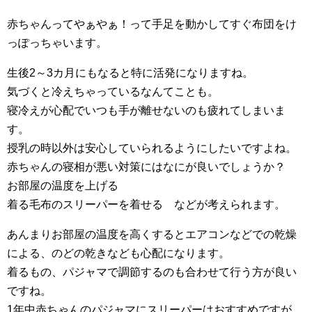
赤ちゃんってやぁやぁ！って手足を動かしてすぐ布団をけ
っぽっちゃいます。
生後2～3カ月にもなると特に活発になりますね。
気づくと冷えちゃっているなんてことも。
寝冷えが心配でいつも手が離せないのも疲れてしまいま
す。
授乳の時以外は安心していられるようにしたいですよね。
赤ちゃんの寝相が悪い対策にはなにが良いでしょうか？
お部屋の温度を上げる
着る毛布のスリーパーを着せる などが考えられます。
あんまりお部屋の温度を高くするとエアコンなどでの乾燥
による、のどの乾きなども心配になります。
着るもの、パジャマで調節するのも合わせて行う方が良い
ですね。
1年中赤ちゃんのパジャマにスリーパーはおすすめですが、