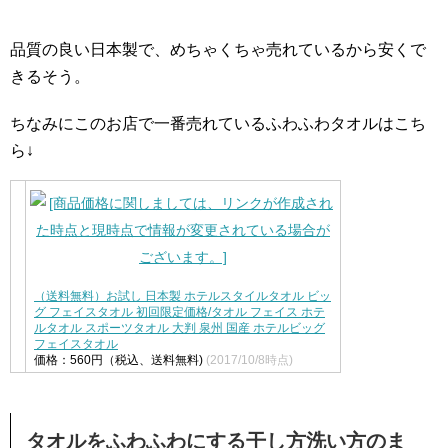
品質の良い日本製で、めちゃくちゃ売れているから安くで
きるそう。
ちなみにこのお店で一番売れているふわふわタオルはこち
ら↓
（送料無料）お試し 日本製 ホテルスタイルタオル ビッ
グ フェイスタオル 初回限定価格/タオル フェイス ホテ
ルタオル スポーツタオル 大判 泉州 国産 ホテルビッグ
フェイスタオル
価格：560円（税込、送料無料)
(2017/10/8時点)
タオルをふわふわにする干し方洗い方のま