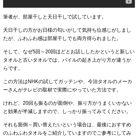
筆者が、部屋干しと天日干しで試しています。
天日干しの方がお日様の匂いがして気持ち位感じがしまし
たが、ふわふわ感は部屋干しでも両方得られました。
そして、なぜ5回～20回ほどとお話ししたかというと新しい
タオルと古いタオルでは、パイルの起き上がり方が違うか
らです。
この方法はNHKの試してガッテンや、今治タオルのメーカ
ーさんがテレビの取材で実際にやっていた方法です。
けれど、20回も振るのが面倒や、振り方がうまくいかない
と効果が半減しますので、しっかり振ってみてください。
それも面倒～買い替えたいという場合は、最後におすすめ
のふわふわタオルをご紹介していますのでご参考にしてみ