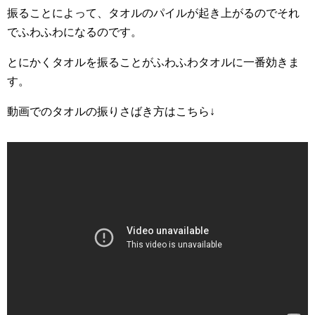
振ることによって、タオルのパイルが起き上がるのでそれ
でふわふわになるのです。
とにかくタオルを振ることがふわふわタオルに一番効きま
す。
動画でのタオルの振りさばき方はこちら↓