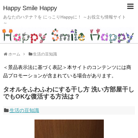
Happy Smile Happy
あなたのハテナ？を にっこりHappyに！ ～お役立ち情報サイト
～
ホーム
生活の豆知識
＜景品表示法に基づく表記＞本サイトのコンテンツには商
品プロモーションが含まれている場合があります。
タオルをふわふわにする干し方 洗い方部屋干し
でもOKな復活する方法は？
生活の豆知識