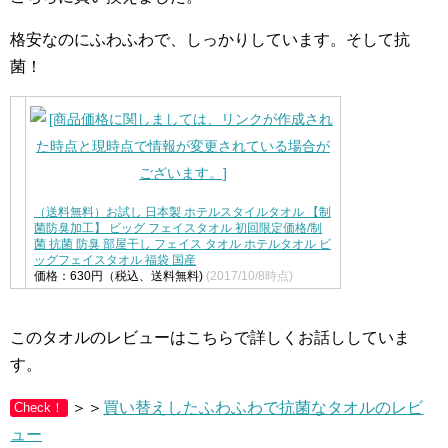
格安なのにふわふわで、しっかりしています。そして抗
菌！
（送料無料）お試し 日本製 ホテルスタイルタオル 【制
菌防臭加工】 ビッグ フェイスタオル 初回限定価格/制
菌 抗菌 防臭 部屋干し フェイス タオル ホテルタオル ビ
ッグフェイスタオル 福袋 国産
価格：630円（税込、送料無料)
(2017/10/8時点)
このタオルのレビューはこちらで詳しくお話ししていま
す。
＞＞
買い替えしたふわふわで抗菌なタオルのレビ
Check！
ュー