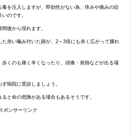
る毒を注入しますが、即効性がない為、痒みや痛みの症
多いのです。
時間後から現れます。
した赤い噛み付いた跡が、2～3倍にも赤く広がって腫れ
、歩くのも痛く辛くなったり、頭痛・発熱などが出る場
わず病院に受診しましょう。
れると命の危険がある場合もあるそうです。
スポンサーリンク