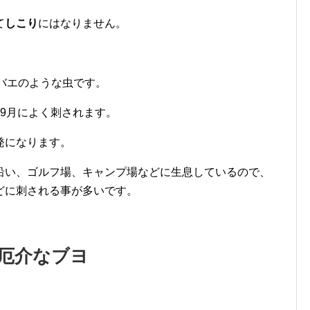
て
しこり
にはなりません。
。
バエのような虫です。
9月によく刺されます。
発になります。
沿い、ゴルフ場、キャンプ場などに生息しているので、
どに刺される事が多いです。
く厄介なブヨ