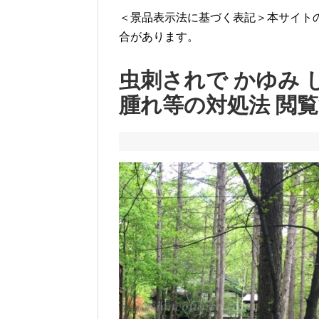
＜景品表示法に基づく表記＞本サイト
合があります。
虫刺されで かゆみ
腫れ等の対処法 閲覧