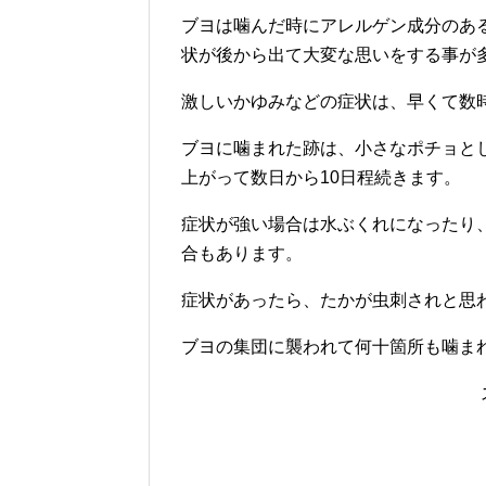
ブヨは噛んだ時にアレルゲン成分のあ
状が後から出て大変な思いをする事が
激しいかゆみなどの症状は、早くて数
ブヨに噛まれた跡は、小さなポチョと
上がって数日から10日程続きます。
症状が強い場合は水ぶくれになったり
合もあります。
症状があったら、たかが虫刺されと思
ブヨの集団に襲われて何十箇所も噛ま