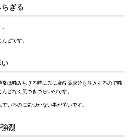
みちぎる
す。
とんどです。
辛い
通常は噛みちぎる時に先に麻酔薬成分を注入するので噛
とんどなく気づきづらいのです。
れているのに気づかない事が多いです。
が強烈