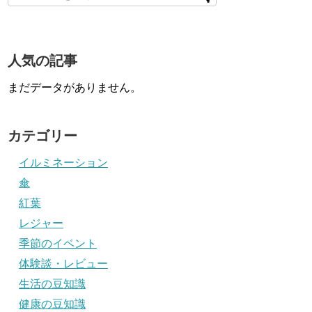
人気の記事
まだデータがありません。
カテゴリー
イルミネーション
傘
紅葉
レジャー
季節のイベント
体験談・レビュー
生活の豆知識
健康の豆知識