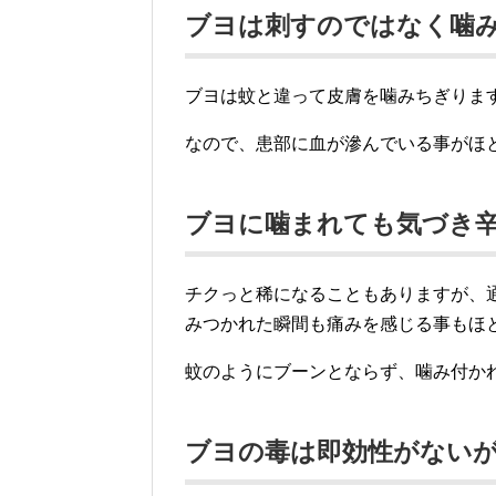
ブヨは刺すのではなく噛
ブヨは蚊と違って皮膚を噛みちぎりま
なので、患部に血が滲んでいる事がほ
ブヨに噛まれても気づき
チクっと稀になることもありますが、
みつかれた瞬間も痛みを感じる事もほ
蚊のようにブーンとならず、噛み付か
ブヨの毒は即効性がない