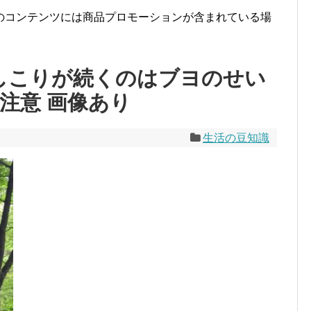
のコンテンツには商品プロモーションが含まれている場
 しこりが続くのはブヨのせい
注意 画像あり
生活の豆知識