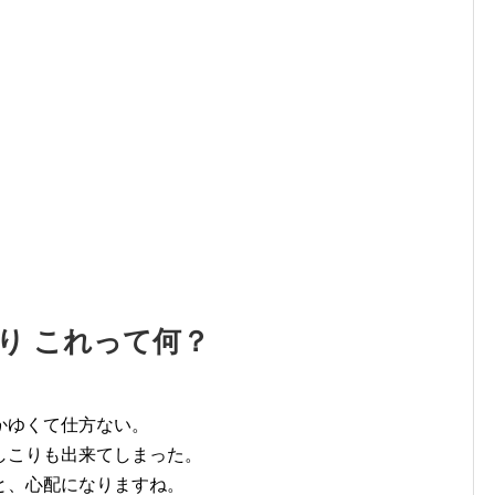
り これって何？
かゆくて仕方ない。
しこりも出来てしまった。
と、心配になりますね。