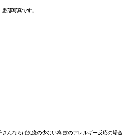
。患部写真です。
子さんならば免疫の少ない為 蚊のアレルギー反応の場合