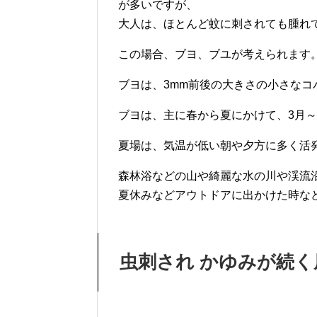
が多いですが、
大人は、ほとんど蚊に刺されても腫れ
この場合、ブヨ、ブユが考えられます
ブヨは、3mm前後の大きさの小さなコ
ブヨは、主に春から夏にかけて、3月～
夏場は、気温が低い朝や夕方に多く活
森林浴などの山や綺麗な水の川や渓流
夏休みなどアウトドアに出かけた時な
虫刺され かゆみが続