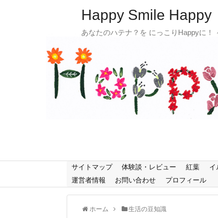
Happy Smile Happy
あなたのハテナ？を にっこりHappyに！
サイトマップ
体験談・レビュー
紅葉
イ
運営者情報
お問い合わせ
プロフィール
ホーム
生活の豆知識