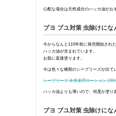
心配な場合は天然成分のハッカ油がお
ブヨ ブユ対策 虫除けに
今からなんと110年前に発売開始され
ハッカ油が含まれています。
お肌に直接塗ります。
今は色々な種類のシーブリーズが出て
シーブリーズ 全身薬用ローション 230
ハッカ油よりも薄いので、何度か塗り
ブヨ ブユ対策 虫除けに