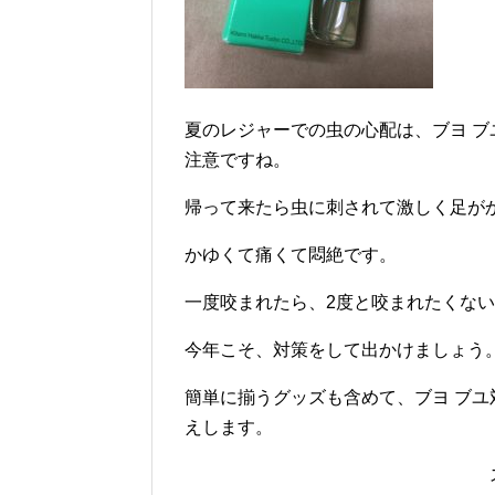
夏のレジャーでの虫の心配は、ブヨ 
注意ですね。
帰って来たら虫に刺されて激しく足が
かゆくて痛くて悶絶です。
一度咬まれたら、2度と咬まれたくな
今年こそ、対策をして出かけましょう
簡単に揃うグッズも含めて、ブヨ ブ
えします。