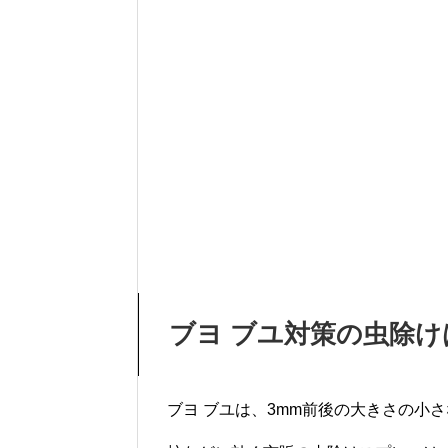
ブヨ ブユ対策の虫除
ブヨ ブユは、3mm前後の大きさの小