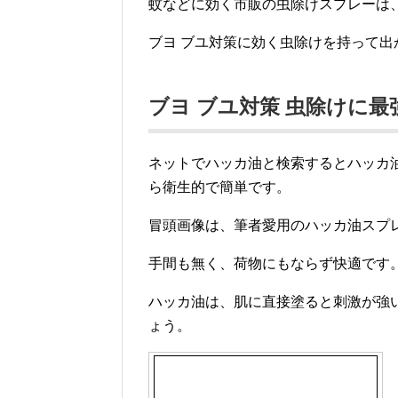
蚊などに効く市販の虫除けスプレーは
ブヨ ブユ対策に効く虫除けを持って出
ブヨ ブユ対策 虫除けに最
ネットでハッカ油と検索するとハッカ
ら衛生的で簡単です。
冒頭画像は、筆者愛用のハッカ油スプ
手間も無く、荷物にもならず快適です
ハッカ油は、肌に直接塗ると刺激が強
ょう。