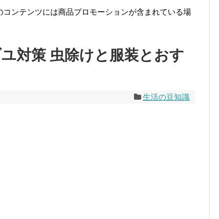
のコンテンツには商品プロモーションが含まれている場
ブユ対策 虫除けと服装とおす
生活の豆知識