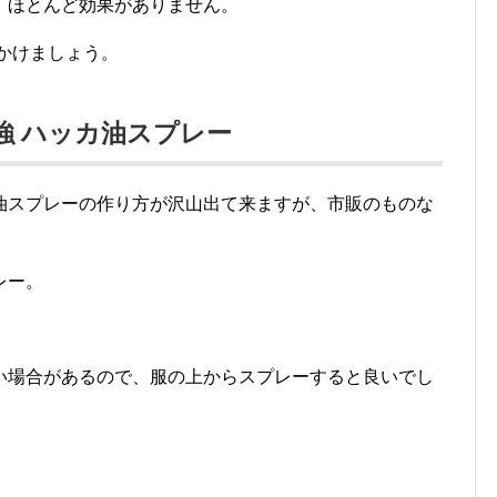
、ほとんど効果がありません。
かけましょう。
強 ハッカ油スプレー
油スプレーの作り方が沢山出て来ますが、市販のものな
レー。
。
い場合があるので、服の上からスプレーすると良いでし