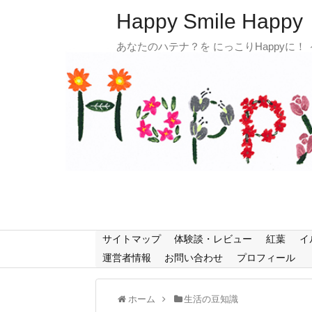
Happy Smile Happy
あなたのハテナ？を にっこりHappyに！
サイトマップ
体験談・レビュー
紅葉
イ
運営者情報
お問い合わせ
プロフィール
ホーム
生活の豆知識