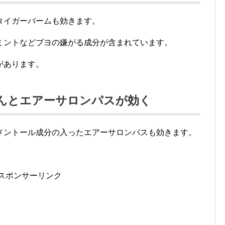
タイガーバームも効きます。
ミントなどブヨの嫌がる成分が含まれています。
があります。
なんとエアーサロンパスが効く
メントール成分の入ったエアーサロンパスも効きます。
スポンサーリンク