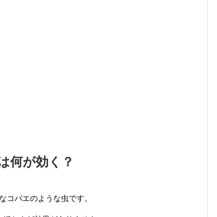
けは何が効く？
さなコバエのような虫です。