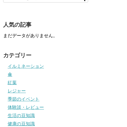
人気の記事
まだデータがありません。
カテゴリー
イルミネーション
傘
紅葉
レジャー
季節のイベント
体験談・レビュー
生活の豆知識
健康の豆知識