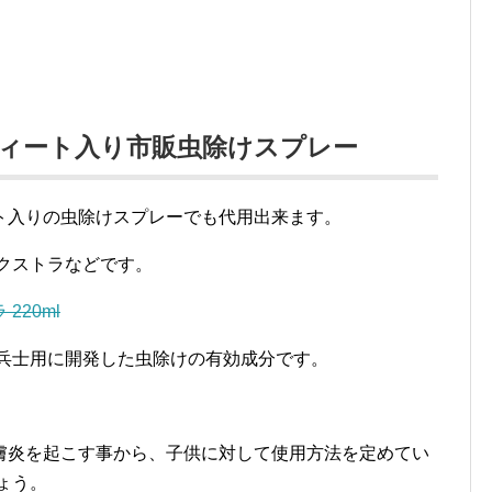
 ディート入り市販虫除けスプレー
ト入りの虫除けスプレーでも代用出来ます。
クストラなどです。
20ml
に兵士用に開発した虫除けの有効成分です。
膚炎を起こす事から、子供に対して使用方法を定めてい
ょう。