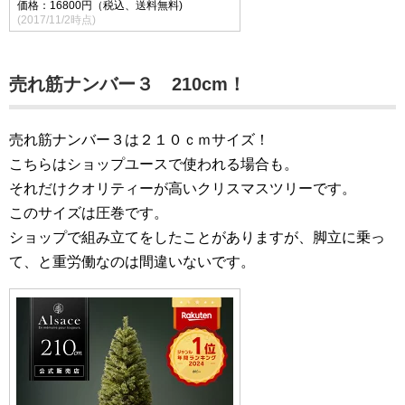
価格：16800円（税込、送料無料)
(2017/11/2時点)
売れ筋ナンバー３ 210cm！
売れ筋ナンバー３は２１０ｃｍサイズ！
こちらはショップユースで使われる場合も。
それだけクオリティーが高いクリスマスツリーです。
このサイズは圧巻です。
ショップで組み立てをしたことがありますが、脚立に乗っ
て、と重労働なのは間違いないです。