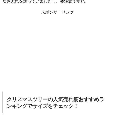
なさん気を遣っていましたし、要注意ですね。
スポンサーリンク
クリスマスツリーの人気売れ筋おすすめラ
ンキングでサイズをチェック！