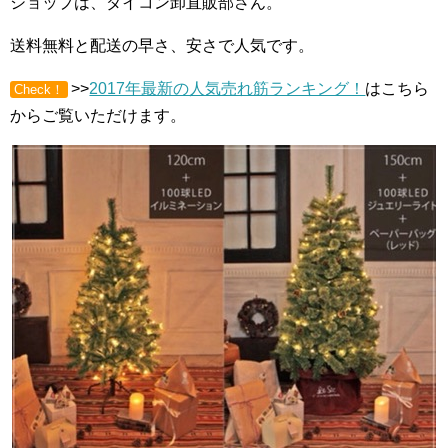
ショップは、ダイコン卸直販部さん。
送料無料と配送の早さ、安さで人気です。
>>
2017年最新の人気売れ筋ランキング！
はこちら
Check！
からご覧いただけます。