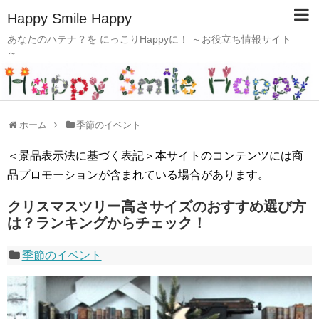
Happy Smile Happy
あなたのハテナ？を にっこりHappyに！ ～お役立ち情報サイト
～
ホーム
季節のイベント
＜景品表示法に基づく表記＞本サイトのコンテンツには商
品プロモーションが含まれている場合があります。
クリスマスツリー高さサイズのおすすめ選び方
は？ランキングからチェック！
季節のイベント