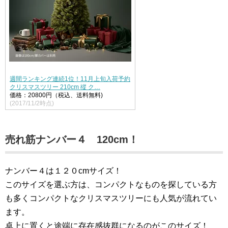
週間ランキング連続1位！11月上旬入荷予約
クリスマスツリー 210cm 樅 ク…
価格：20800円（税込、送料無料)
(2017/11/2時点)
売れ筋ナンバー４ 120cm！
ナンバー４は１２０cmサイズ！
このサイズを選ぶ方は、コンパクトなものを探している方
も多くコンパクトなクリスマスツリーにも人気が流れてい
ます。
卓上に置くと途端に存在感抜群になるのがこのサイズ！