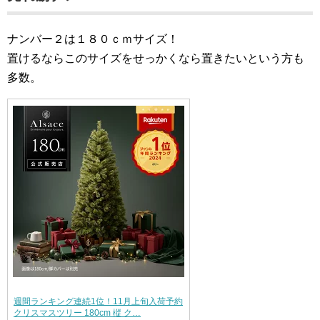
ナンバー２は１８０ｃｍサイズ！
置けるならこのサイズをせっかくなら置きたいという方も
多数。
週間ランキング連続1位！11月上旬入荷予約
クリスマスツリー 180cm 樅 ク…