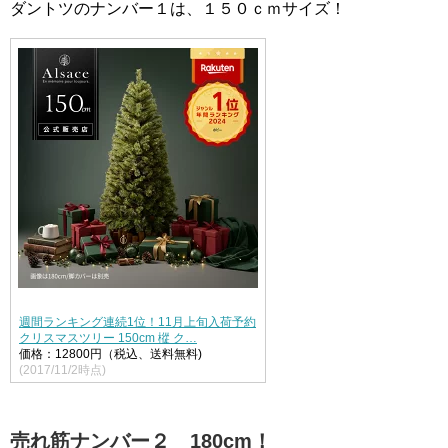
ダントツのナンバー１は、１５０ｃｍサイズ！
週間ランキング連続1位！11月上旬入荷予約
クリスマスツリー 150cm 樅 ク…
価格：12800円（税込、送料無料)
(2017/11/2時点)
売れ筋ナンバー２ 180cm！