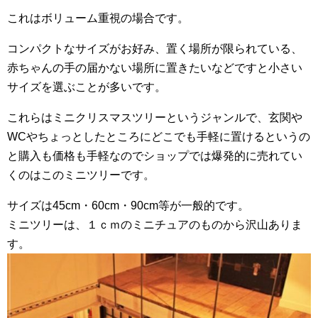
これはボリューム重視の場合です。
コンパクトなサイズがお好み、置く場所が限られている、
赤ちゃんの手の届かない場所に置きたいなどですと小さい
サイズを選ぶことが多いです。
これらはミニクリスマスツリーというジャンルで、玄関や
WCやちょっとしたところにどこでも手軽に置けるというの
と購入も価格も手軽なのでショップでは爆発的に売れてい
くのはこのミニツリーです。
サイズは45cm・60cm・90cm等が一般的です。
ミニツリーは、１ｃｍのミニチュアのものから沢山ありま
す。