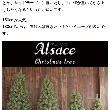
とか、サイドテーブルに置いたり、下に何か置いてかさ上
げしたくなるという声が多いです。
150cmが人気。
180cm以上は、置ければ置きたい！というニーズが多いで
す。