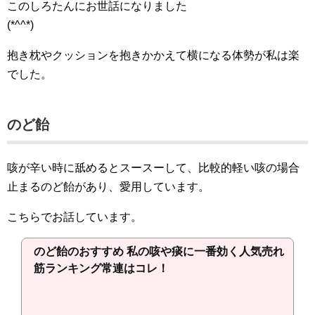
このしろたんにお世話になりました
(*^^*)
抱き枕やクッションを抱きかかえて横になる体勢が私は楽
でした。
のど飴
咳が辛い時に舐めるとスースーして、比較的軽い咳の場合
止まるのど飴があり、愛用しています。
こちらでお話しています。
のど飴のおすすめ 私の咳や痰に一番効く人気売れ
筋ランキング常連はコレ！