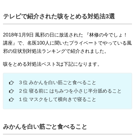
テレビで紹介された咳をとめる対処法3選
2018年1月9日 風邪の日に放送された 『林修の今でしょ！
講座』で、名医100人に聞いたプライベートでやっている風
邪の症状別対処法ランキングで紹介されました。
咳をとめる対処法ベスト3は下記になります。
３位 みかんを白い筋ごと食べること
２位 寝る前に はちみつを小さじ半分舐めること
１位 マスクをして横向きで寝ること
みかんを白い筋ごと食べること